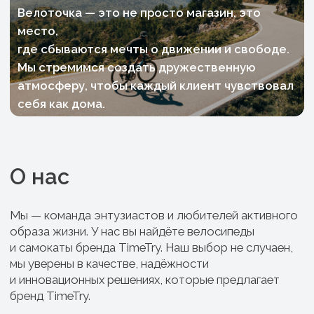
Наша команда — это люди, разделяющие вашу
страсть к движению. Мы с удовольствием
поделимся с вами знаниями и опытом, чтобы помочь
выбрать идеальный велосипед, соответствующий
вашим потребностям и желаниям. Будь то прогулки
по городу или захватывающие велопутешествия.
Нужна помощь в выборе