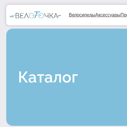
Велосипеды
Аксессуары
Прокат
Ге
Каталог