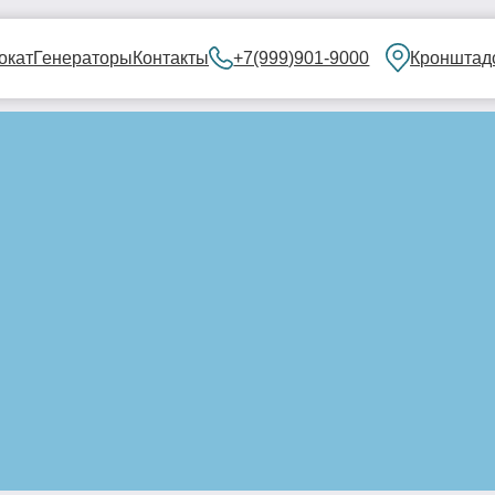
нераторы
Контакты
+7(999)901-9000
Кронштадский бульвар, 