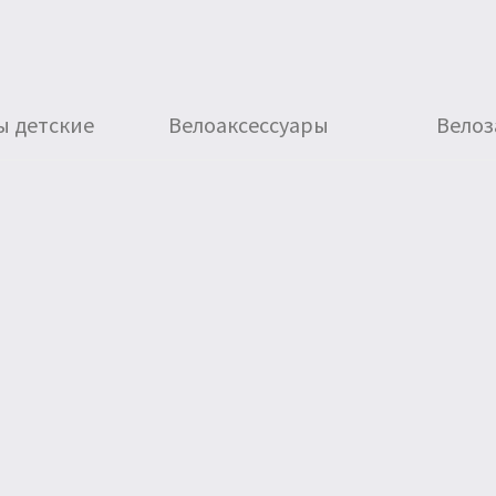
ы детские
Велоаксессуары
Велоз