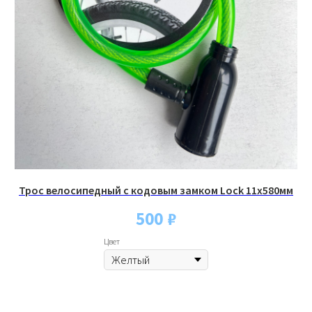
+7(999)901-9000
Обмен и возврат
info@veloto4ka.ru
Гарантия
Каталог
Согласие на обработку
Велосипеды
персональных данных
Аксессуары
Политика
Генераторы
конфиденциальности
Договор оферы
Разработка сайта
Трос велосипедный с кодовым замком Lock 11x580мм
500
₽
Цвет