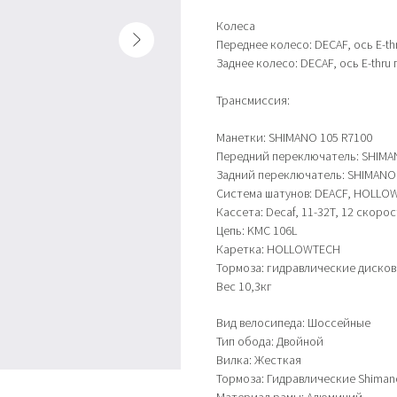
Колеса
Переднее колесо: DECAF, ось E-thr
Заднее колесо: DECAF, ось E-thru 
Трансмиссия:
Манетки: SHIMANO 105 R7100
Передний переключатель: SHIMA
Задний переключатель: SHIMANO 
Система шатунов: DEACF, HOLLO
Кассета: Decaf, 11-32T, 12 скоро
Цепь: KMC 106L
Каретка: HOLLOWTECH
Тормоза: гидравлические диско
Вес 10,3кг
Вид велосипеда: Шоссейные
Тип обода: Двойной
Вилка: Жесткая
Тормоза: Гидравлические Shiman