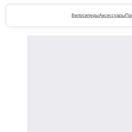
Велосипеды
Аксессуары
Прокат
Ге