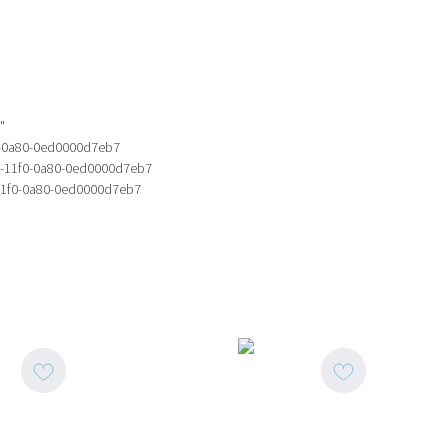
o
"
0-0a80-0ed0000d7eb7
f-11f0-0a80-0ed0000d7eb7
11f0-0a80-0ed0000d7eb7