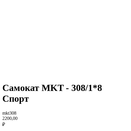
Самокат MKT - 308/1*8
Спорт
mkt308
2200,00
₽