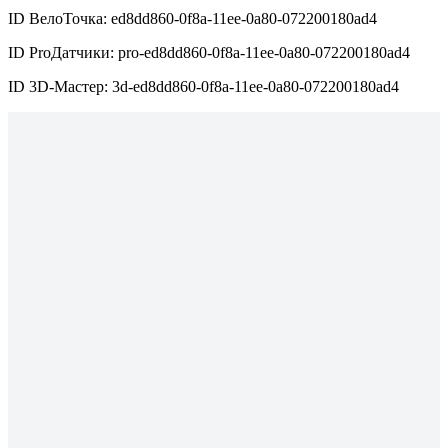
ID ВелоТочка: ed8dd860-0f8a-11ee-0a80-072200180ad4
ID ProДатчики: pro-ed8dd860-0f8a-11ee-0a80-072200180ad4
ID 3D-Мастер: 3d-ed8dd860-0f8a-11ee-0a80-072200180ad4