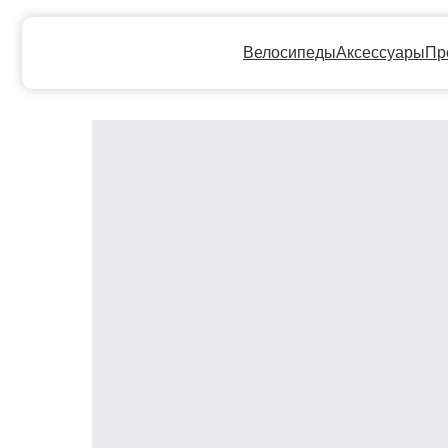
Велосипеды
Аксессуары
Прокат
Ге