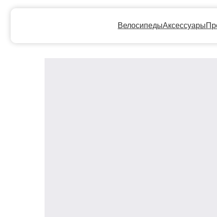
Велосипеды
Аксессуары
Прокат
Ге