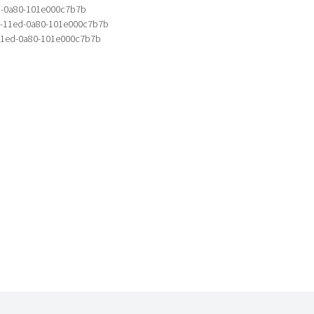
d-0a80-101e000c7b7b
0-11ed-0a80-101e000c7b7b
11ed-0a80-101e000c7b7b