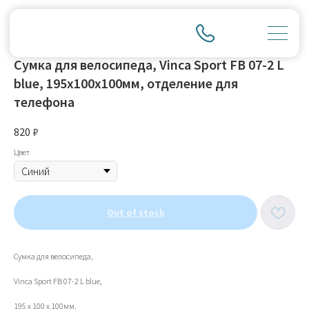
Сумка для велосипеда, Vinca Sport FB 07-2 L
blue, 195х100х100мм, отделение для
телефона
820
₽
Цвет
Out of stock
Сумка для велосипеда,
Vinca Sport FB 07-2 L blue,
195 х 100 х 100мм,