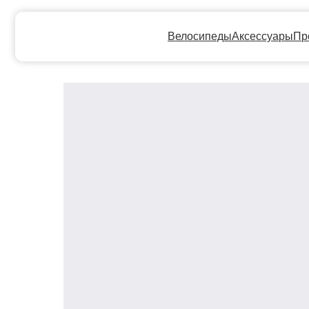
Велосипеды
Аксессуары
Прокат
Ге