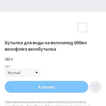
Бутылка для воды на велосипед 600мл
велофляга велобутылка
380
₽
Цвет
В корзину
Представляем вашему вниманию идеальную бутылку для активных