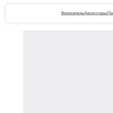
Велосипеды
Аксессуары
Прокат
Ге