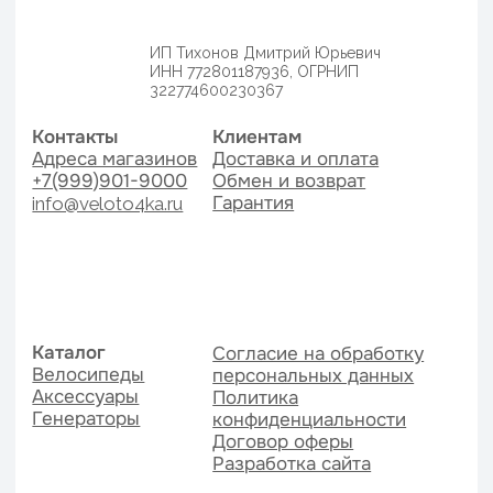
Аксессуары
Политика
Генераторы
конфиденциальности
Договор оферы
Разработка сайта