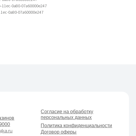
b-11ec-0a80-07a60000e247
11ec-0a80-07a60000e247
Согласие на обработку
персональных данных
Политика конфиденциальности
Договор оферы
Разработка сайта