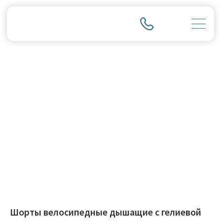
Шорты велосипедные дышащие с гелиевой