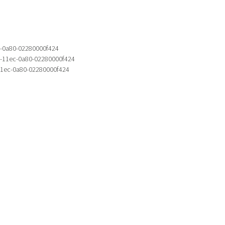
c-0a80-02280000f424
b-11ec-0a80-02280000f424
11ec-0a80-02280000f424