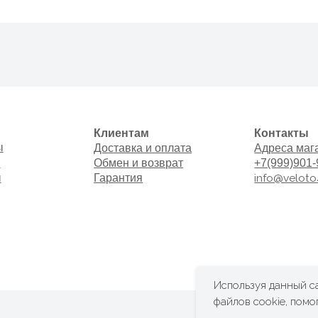
Клиентам
Контакты
Доставка и оплата
Адреса магазинов
Обмен и возврат
+7(999)901-9000
info@veloto4ka.ru
Гарантия
Используя данный са
файлов cookie, помо