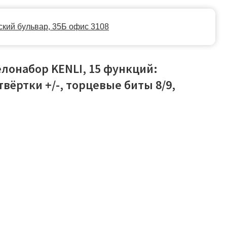
35Б офис 3108
лонабор KENLI, 15 функций:
вёртки +/-, торцевые биты 8/9,