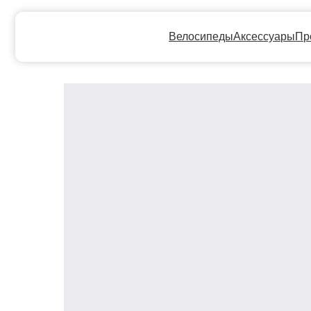
Велосипеды
Аксессуары
Прокат
Ге