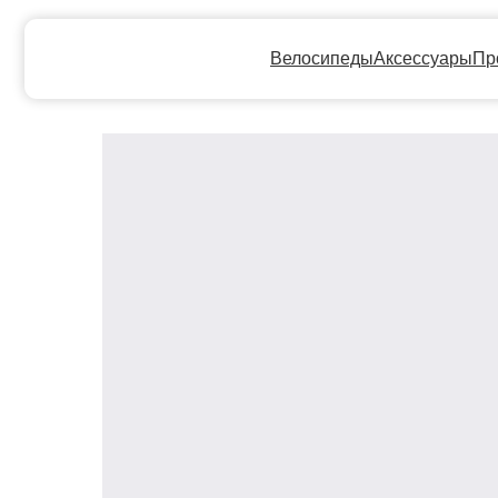
Велосипеды
Аксессуары
Прокат
Ге