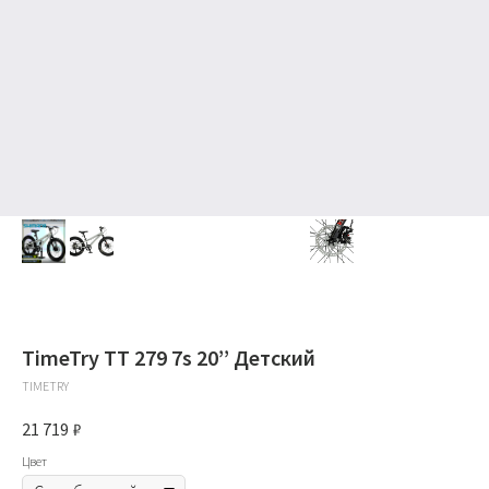
TimeTry TT 279 7s 20’’ Детский
TIMETRY
21 719
₽
Цвет