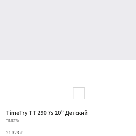
TimeTry TT 290 7s 20’’ Детский
TIMETRY
21 323
₽