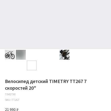
Велосипед детский TIMETRY TT267 7
скоростей 20"
TIMETRY
SKU:
TT267
21 990
₽