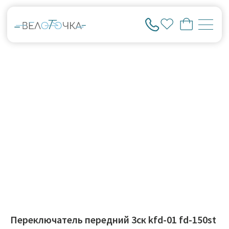
Переключатель передний 3ск kfd-01 fd-150st