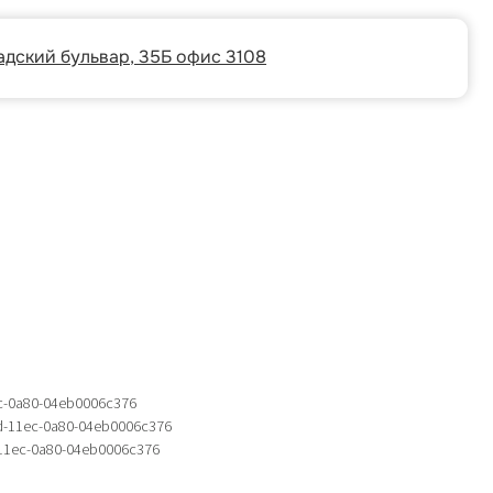
р, 35Б офис 3108
c-0a80-04eb0006c376
d-11ec-0a80-04eb0006c376
-11ec-0a80-04eb0006c376