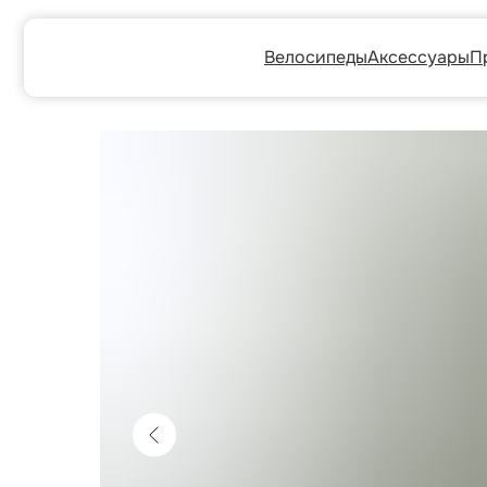
Велосипеды
Аксессуары
Прокат
Г