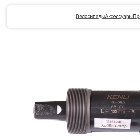
Велосипеды
Аксессуары
Прокат
Ге