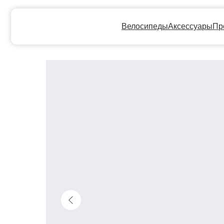
Велосипеды
Аксессуары
Прокат
Ге