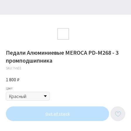
Педали Алюминиевые MEROCA PD-M268 - 3
промподшипника
SKU:
hrs01
1 800
₽
Цвет
Out of stock