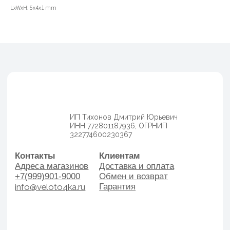
info@veloto4ka.ru
Гарантия
LxWxH: 5x4x1 mm
Каталог
Согласие на обработку
Велосипеды
персональных данных
Аксессуары
Политика
Генераторы
конфиденциальности
Договор оферы
Разработка сайта