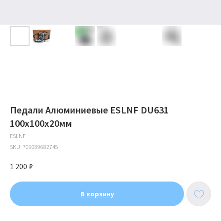
Педали Алюминиевые ESLNF DU631
100х100х20мм
ESLNF
SKU:
709089682745
1 200
₽
В корзину