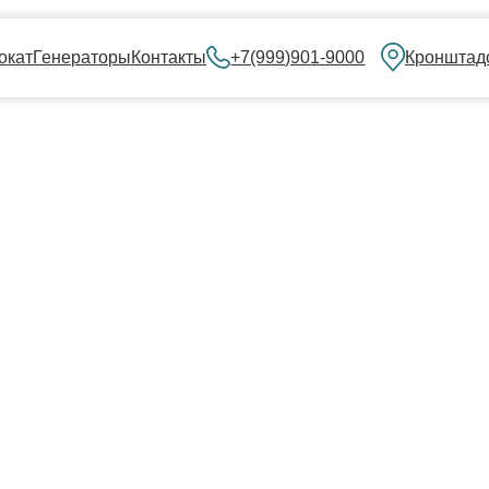
нераторы
Контакты
+7(999)901-9000
Кронштадский бульвар, 