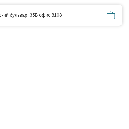
35Б офис 3108