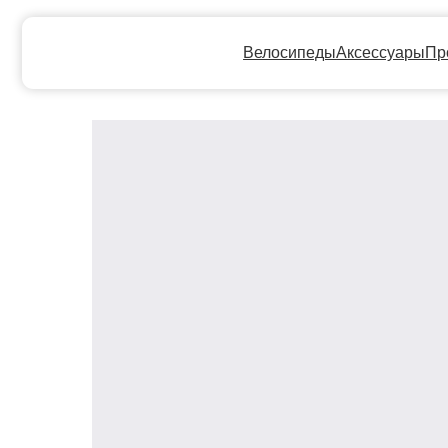
Велосипеды
Аксессуары
Прокат
Ге