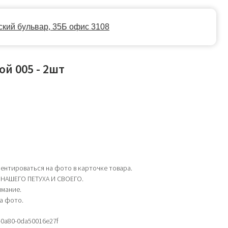
35Б офис 3108
ой 005 - 2шт
ентироваться на фото в карточке товара.
НАШЕГО ПЕТУХА И СВОЕГО.
имание.
а фото.
0-0a80-0da50016e27f