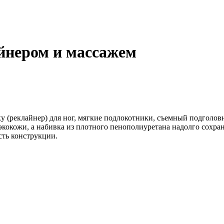
йнером и массажем
у (реклайнер) для ног, мягкие подлокотники, съемный подголо
экокожи, а набивка из плотного пенополиуретана надолго сохра
ть конструкции.