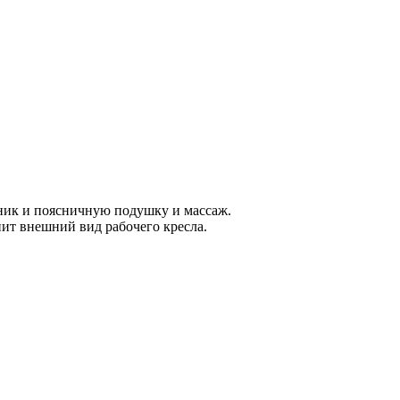
вник и поясничную подушку и массаж.
нит внешний вид рабочего кресла.