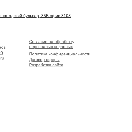
онштадский бульвар, 35Б офис 3108
Согласие на обработку
персональных данных
нов
00
Политика конфиденциальности
.ru
Договор оферы
Разработка сайта