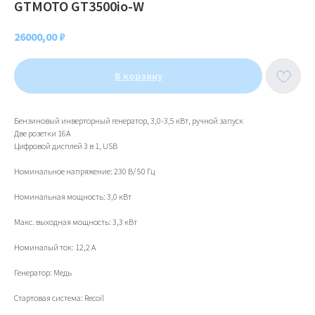
GTMOTO GT3500io-W
26000,00
₽
В корзину
Бензиновый инверторный генератор, 3,0-3,5 кВт, ручной запуск
Две розетки 16A
Цифровой дисплей 3 в 1, USB
Номинальное напряжение: 230 В/ 50 Гц
Номинальная мощность: 3,0 кВт
Макс. выходная мощность: 3,3 кВт
Номиналый ток: 12,2 А
Генератор: Медь
Стартовая система: Recoil